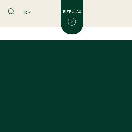
BİZE ULAŞ
TR