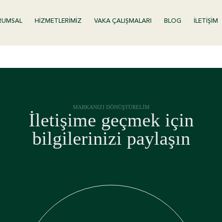
RUMSAL
HİZMETLERİMİZ
VAKA ÇALIŞMALARI
BLOG
İLETİŞİM
MARKANIZI DÖNÜŞTÜRELİM
İletişime geçmek için
bilgilerinizi paylaşın